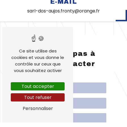
E-MAIL
sarl-dos-aujos.fronty@orange.fr
Ce site utilise des
N'hésitez pas à
cookies et vous donne le
nous contacter
contrôle sur ceux que
vous souhaitez activer
Tout accepter
Tout refuser
Personnaliser