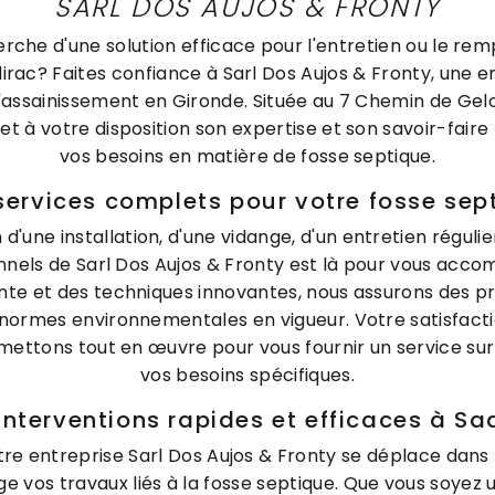
SARL DOS AUJOS & FRONTY
erche d'une solution efficace pour l'entretien ou le r
irac? Faites confiance à Sarl Dos Aujos & Fronty, une e
'assainissement en Gironde. Située au 7 Chemin de Gelo
t à votre disposition son expertise et son savoir-fair
vos besoins en matière de fosse septique.
services complets pour votre fosse sep
d'une installation, d'une vidange, d'un entretien régulie
onnels de Sarl Dos Aujos & Fronty est là pour vous acc
te et des techniques innovantes, nous assurons des pre
normes environnementales en vigueur. Votre satisfactio
 mettons tout en œuvre pour vous fournir un service su
vos besoins spécifiques.
interventions rapides et efficaces à Sa
tre entreprise Sarl Dos Aujos & Fronty se déplace dans 
 vos travaux liés à la fosse septique. Que vous soyez u