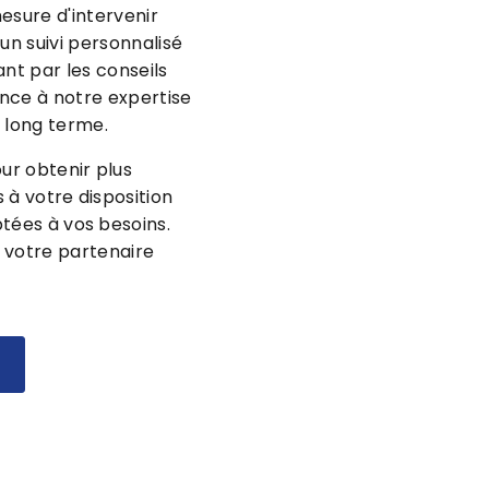
mesure d'intervenir
n suivi personnalisé
ant par les conseils
ance à notre expertise
 long terme.
ur obtenir plus
 à votre disposition
tées à vos besoins.
y, votre partenaire