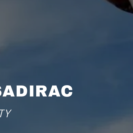
SADIRAC
TY