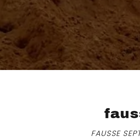
faus
FAUSSE SEPT