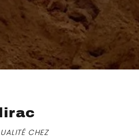
dirac
QUALITÉ CHEZ