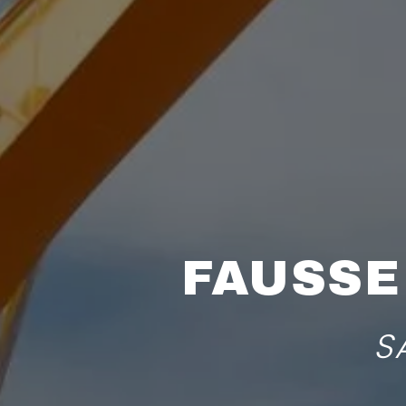
FAUSSE
S