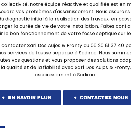
collectivité, notre équipe réactive et qualifiée est en 
oudre vos problèmes d'assainissement. Nous assurons u
u diagnostic initial à la réalisation des travaux, en pass
onger la durée de vie de votre installation. Faites confi
ir le bon fonctionnement de votre fosse septique sur le
à contacter Sarl Dos Aujos & Fronty au 06 20 81 37 40 po
nos services de fausse septique à Sadirac. Nous sommes
utes vos questions et vous proposer des solutions adap
 la qualité et de la fiabilité avec Sarl Dos Aujos & Front
assainissement à Sadirac.
EN SAVOIR PLUS
CONTACTEZ-NOUS