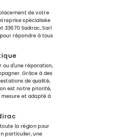
emplacement de votre
ntreprise spécialisée
t 33670 Sadirac, Sarl
e pour répondre à tous
tique
r ou d'une réparation,
ompagner. Grâce à des
stations de qualité,
n est notre priorité,
r mesure et adapté à
dirac
toute la région pour
n particulier, une