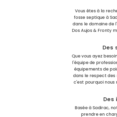
Vous êtes à la rech
fosse septique à Sad
dans le domaine de l
Dos Aujos & Fronty me
Des 
Que vous ayez besoin 
l'équipe de professi
équipements de poin
dans le respect des 
c'est pourquoi nous
Des 
Basée à Sadirac, no
prendre en charge