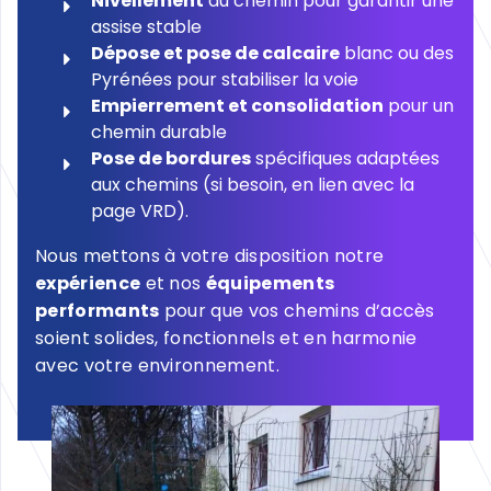
Nivellement
du chemin pour garantir une
assise stable
Dépose et pose de calcaire
blanc ou des
Pyrénées pour stabiliser la voie
Empierrement et consolidation
pour un
chemin durable
Pose de bordures
spécifiques adaptées
aux chemins (si besoin, en lien avec la
page VRD).
Nous mettons à votre disposition notre
expérience
et nos
équipements
performants
pour que vos chemins d’accès
soient solides, fonctionnels et en harmonie
avec votre environnement.