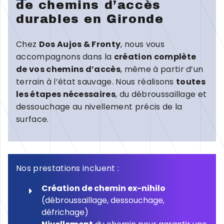
de chemins d’accès
durables en Gironde
Chez
Dos Aujos & Fronty
, nous vous
accompagnons dans la
création complète
de vos chemins d’accès
, même à partir d’un
terrain à l’état sauvage. Nous réalisons
toutes
les étapes nécessaires
, du débroussaillage et
dessouchage au nivellement précis de la
surface.
Nos prestations incluent :
Création de chemin ex-nihilo
(débroussaillage, dessouchage,
défrichage)