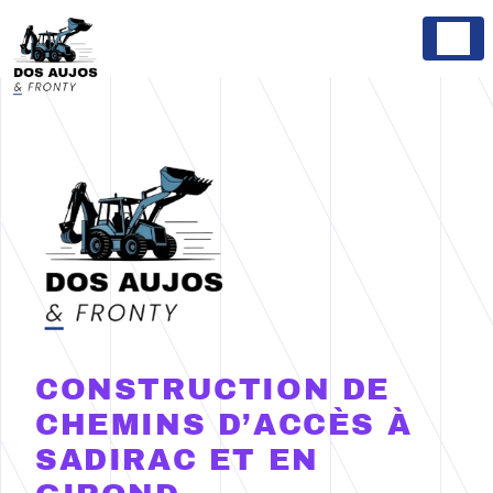
Panneau de gestion des cookies
CONSTRUCTION DE
CHEMINS D’ACCÈS À
SADIRAC ET EN